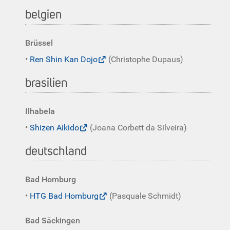
belgien
Brüssel
•
Ren Shin Kan Dojo
(Christophe Dupaus)
brasilien
Ilhabela
•
Shizen Aikido
(Joana Corbett da Silveira)
deutschland
Bad Homburg
•
HTG Bad Homburg
(Pasquale Schmidt)
Bad Säckingen