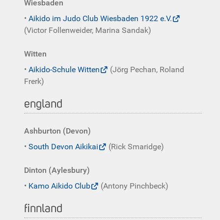
Wiesbaden
•
Aikido im Judo Club Wiesbaden 1922 e.V.
(Victor Follenweider, Marina Sandak)
Witten
•
Aikido-Schule Witten
(Jörg Pechan, Roland
Frerk)
england
Ashburton (Devon)
•
South Devon Aikikai
(Rick Smaridge)
Dinton (Aylesbury)
•
Kamo Aikido Club
(Antony Pinchbeck)
finnland