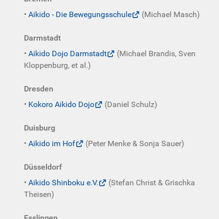
•
Aikido - Die Bewegungsschule
(Michael Masch)
Darmstadt
•
Aikido Dojo Darmstadt
(Michael Brandis, Sven
Kloppenburg, et al.)
Dresden
•
Kokoro Aikido Dojo
(Daniel Schulz)
Duisburg
•
Aikido im Hof
(Peter Menke & Sonja Sauer)
Düsseldorf
•
Aikido Shinboku e.V.
(Stefan Christ & Grischka
Theisen)
Esslingen