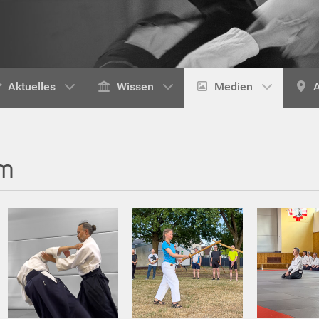
Aktuelles
Wissen
Medien
A
um