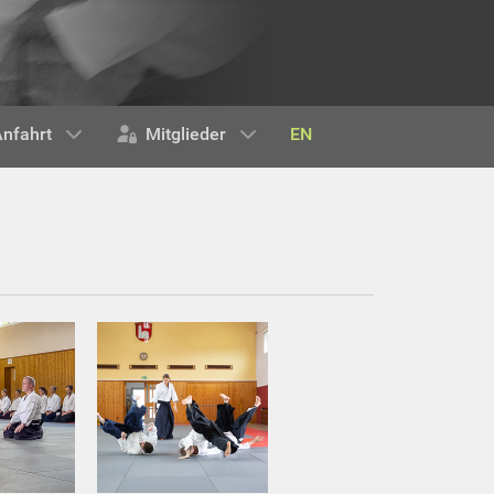
EN
nfahrt
Mitglieder