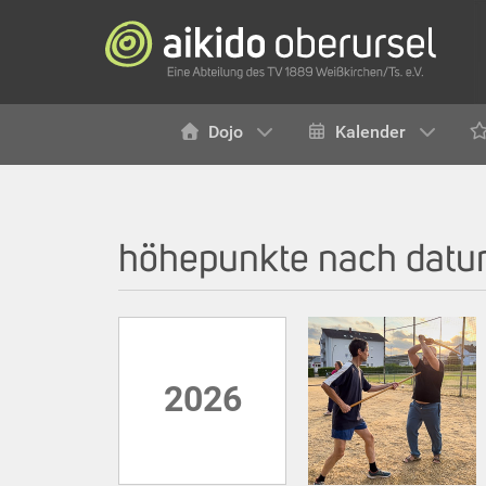
Dojo
Kalender
höhepunkte nach dat
2026