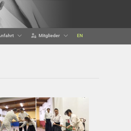
EN
nfahrt
Mitglieder