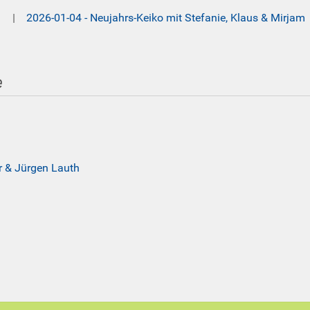
|
2026-01-04 - Neujahrs-Keiko mit Stefanie, Klaus & Mirja
e
r & Jürgen Lauth