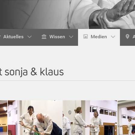
Aktuelles
Wissen
Medien
A
 sonja & klaus