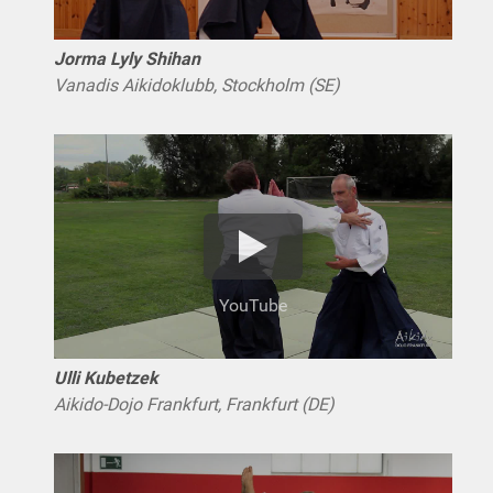
Jorma Lyly Shihan
Vanadis Aikidoklubb, Stockholm (SE)
YouTube
Ulli Kubetzek
Aikido-Dojo Frankfurt, Frankfurt (DE)