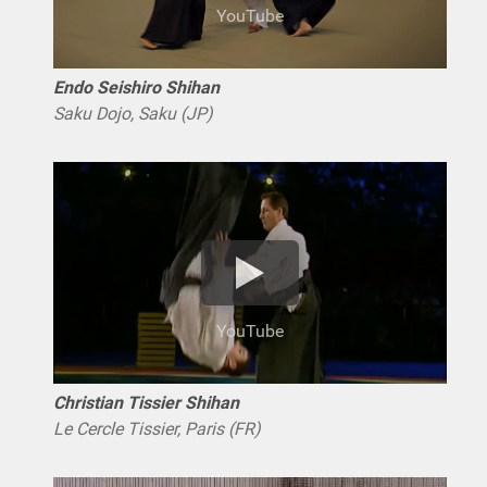
YouTube
Endo Seishiro Shihan
Saku Dojo, Saku (JP)
YouTube
Christian Tissier Shihan
Le Cercle Tissier, Paris (FR)