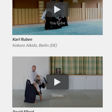
YouTube
Karl Ruben
Kokoro Aikido, Berlin (DE)
Vimeo
David Ellard