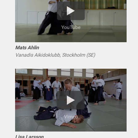
YouTube
Mats Ahlin
Vanadis Aikidoklubb, Stockholm (SE)
Vimeo
Lisa Larsson