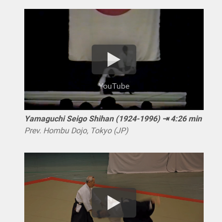
YouTube
Yamaguchi Seigo Shihan (1924-1996) ⇥ 4:26 min
Prev. Hombu Dojo, Tokyo (JP)