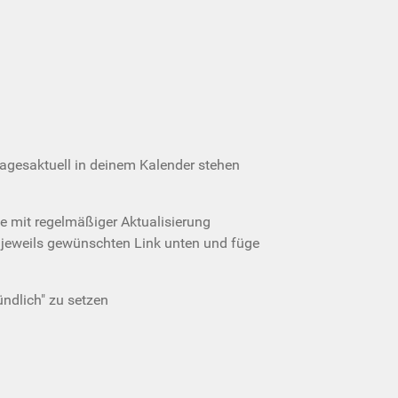
agesaktuell in deinem Kalender stehen
ie mit regelmäßiger Aktualisierung
n jeweils gewünschten Link unten und füge
ündlich" zu setzen