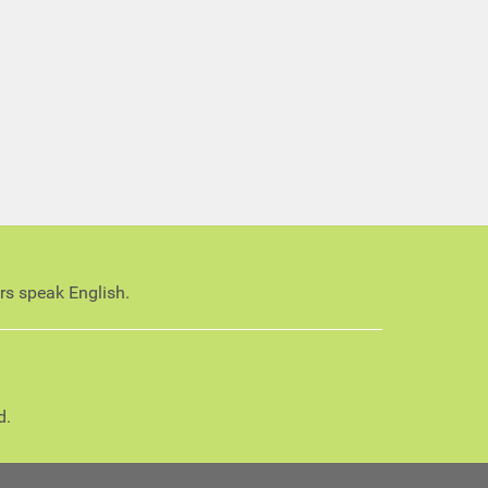
ors speak English.
d.