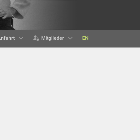
EN
nfahrt
Mitglieder