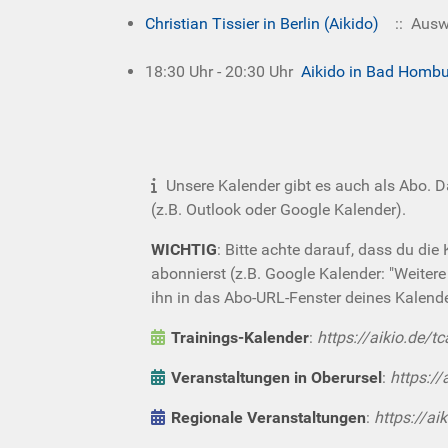
Christian Tissier in Berlin (Aikido)
:: Ausw
18:30 Uhr - 20:30 Uhr
Aikido in Bad Homb
Unsere Kalender gibt es auch als Abo. 
(z.B. Outlook oder Google Kalender).
WICHTIG
: Bitte achte darauf, dass du die
abonnierst (z.B. Google Kalender: "Weiter
ihn in das Abo-URL-Fenster deines Kalende
Trainings-Kalender
:
https://aikio.de/tc
Veranstaltungen in Oberursel
:
https://
Regionale Veranstaltungen
:
https://aik