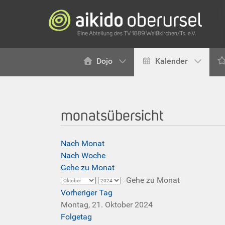
Dojo
Kalender
monatsübersicht
Nach Monat
Nach Woche
Gehe zu Monat
Gehe zu Monat
Vorheriger Tag
Montag, 21. Oktober 2024
Folgetag