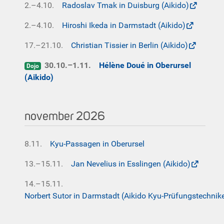
2.–4.10.
Radoslav Tmak in Duisburg (Aikido)
2.–4.10.
Hiroshi Ikeda in Darmstadt (Aikido)
17.–21.10.
Christian Tissier in Berlin (Aikido)
30.10.–1.11.
Hélène Doué in Oberursel
Dojo
(Aikido)
november 2026
8.11.
Kyu-Passagen in Oberursel
13.–15.11.
Jan Nevelius in Esslingen (Aikido)
14.–15.11.
Norbert Sutor in Darmstadt (Aikido Kyu-Prüfungstechnik