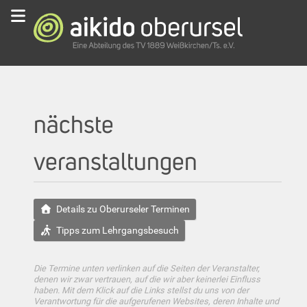
nächste
veranstaltungen
Details zu Oberurseler Terminen
Tipps zum Lehrgangsbesuch
Die Termine unten verlinken auf die Seiten der Veranstalter,
denen wir zwar vertrauen, auf die wir aber keinerlei Einfluss
haben. Mit dem Klick auf die Links stellst du uns von der
Verantwortung für die aufgerufenen Websites, deren Inhalte und