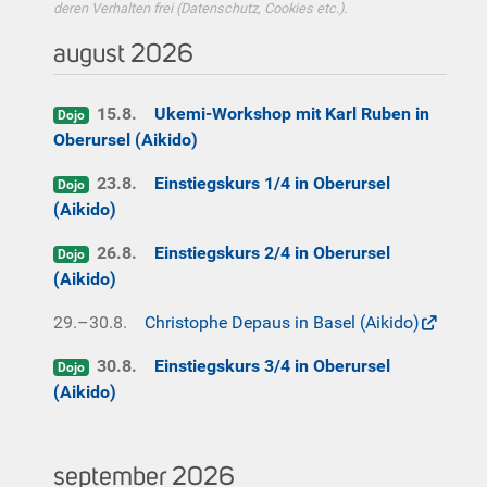
deren Verhalten frei (Datenschutz, Cookies etc.).
august 2026
15.8.
Ukemi-Workshop mit Karl Ruben in
Dojo
Oberursel (Aikido)
23.8.
Einstiegskurs 1/4 in Oberursel
Dojo
(Aikido)
26.8.
Einstiegskurs 2/4 in Oberursel
Dojo
(Aikido)
29.–30.8.
Christophe Depaus in Basel (Aikido)
30.8.
Einstiegskurs 3/4 in Oberursel
Dojo
(Aikido)
september 2026