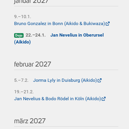
januar 2027
9.–10.1.
Bruno Gonzalez in Bonn (Aikido & Bukiwaza)
22.–24.1.
Jan Nevelius in Oberursel
Dojo
(Aikido)
februar 2027
5.–7.2.
Jorma Lyly in Duisburg (Aikido)
19.–21.2.
Jan Nevelius & Bodo Rödel in Köln (Aikido)
märz 2027