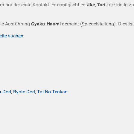
ern nur der erste Kontakt. Er ermöglicht es
Uke
,
Tori
kurzfristig z
 die Ausführung
Gyaku-Hanmi
gemeint (Spiegelstellung). Dies ist
eite suchen
a-Dori
,
Ryote-Dori
,
Tai-No-Tenkan