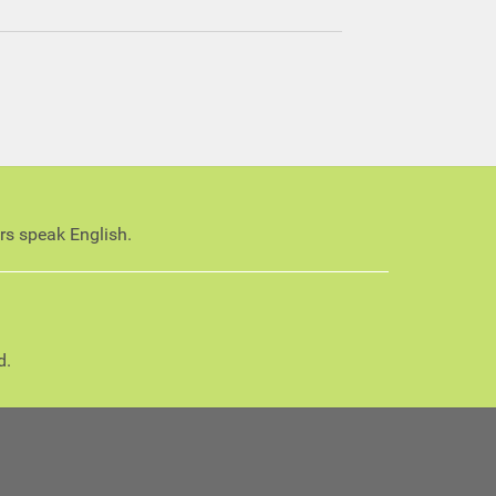
ors speak English.
d.