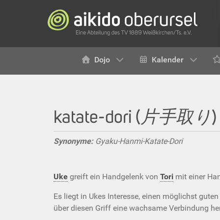
Dojo
Kalender
katate-dori (
片手取り
)
Synonyme:
Gyaku-Hanmi-Katate-Dori
Uke
greift ein Handgelenk von
Tori
mit einer Han
Es liegt in Ukes Interesse, einen möglichst guten
über diesen Griff eine wachsame Verbindung her