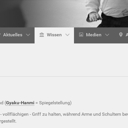
Aktuelles
Wissen
Medien
A
d (
Gyaku-Hanmi
= Spiegelstellung)
 - vollflächigen - Griff zu halten, während Arme und Schultern bew
gestellt.