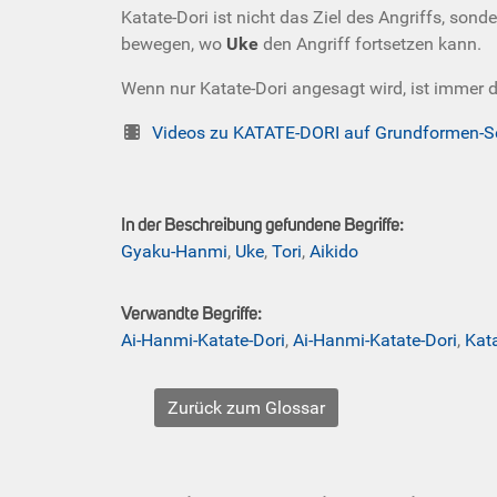
Katate-Dori ist nicht das Ziel des Angriffs, sond
bewegen, wo
Uke
den Angriff fortsetzen kann.
Wenn nur Katate-Dori angesagt wird, ist immer
Videos zu KATATE-DORI auf Grundformen-S
In der Beschreibung gefundene Begriffe:
Gyaku-Hanmi
,
Uke
,
Tori
,
Aikido
Verwandte Begriffe:
Ai-Hanmi-Katate-Dori
,
Ai-Hanmi-Katate-Dori
,
Kat
Zurück zum Glossar