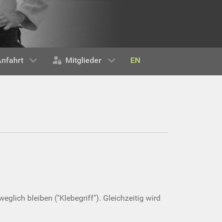
EN
nfahrt
Mitglieder
eglich bleiben ("Klebegriff"). Gleichzeitig wird