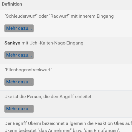
Definition
"Schleuderwurf" oder "Radwurf" mit innerem Eingang
Mehr dazu...
Sankyo
mit Uchi-Kaiten-Nage-Eingang
Mehr dazu...
"Ellenbogenstreckwurf".
Mehr dazu...
Uke ist die Person, die den Angriff einleitet
Mehr dazu...
Der Begriff Ukemi bezeichnet allgemein die Reaktion Ukes auf
Ukemi bedeutet "das Annehmen" bzw. "das Empfangen".