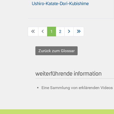
Ushiro-Katate-Dori-Kubishime
1
2
Zurück zum Glossar
weiterführende information
Eine Sammlung von erklärenden Videos