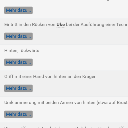
Mehr dazu...
Eintritt in den Rücken von
Uke
bei der Ausführung einer Techn
Mehr dazu...
Hinten, rückwärts
Mehr dazu...
Griff mit einer Hand von hinten an den Kragen
Mehr dazu...
Umklammerung mit beiden Armen von hinten (etwa auf Brus
Mehr dazu...