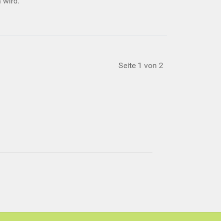
 wird.
Seite 1 von 2