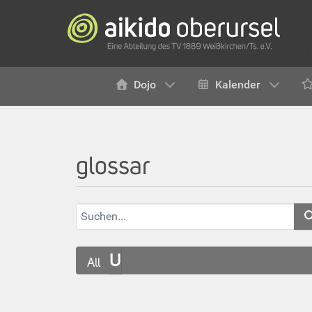
Dojo
Kalender
glossar
U
All