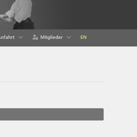
EN
nfahrt
Mitglieder